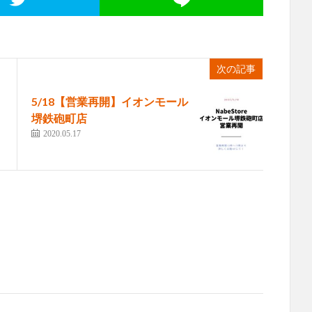
次の記事
5/18【営業再開】イオンモール
堺鉄砲町店
2020.05.17