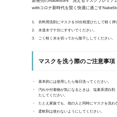
新発売のNabeStore 洗えるマスクプレ
withコロナ新時代を賢く快適に過ごすNabeS
衣料用洗剤にマスクを10分程度ひたして軽く押
水道水で十分にすすいでください。
ごく軽く水を切ってから陰干ししてください。
マスクを洗う際のご注意事項
基本的には使用したら毎日洗ってください。
汚れや付着物が気になるときは、塩素系漂白剤（
たしてください。
たとえ家族でも、他の人と同時にマスクを洗わ
柔軟剤は使わないようにしてください。