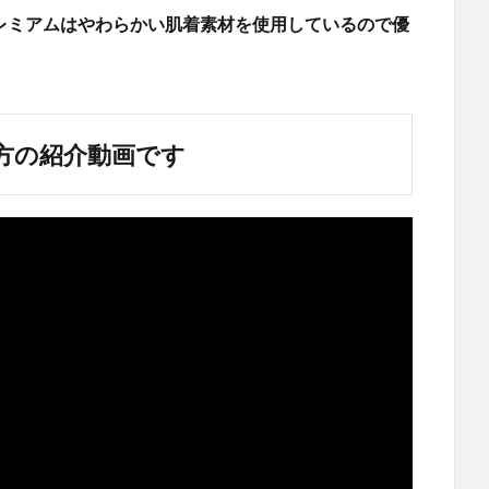
スク プレミアムはやわらかい肌着素材を使用しているので優
方の紹介動画です