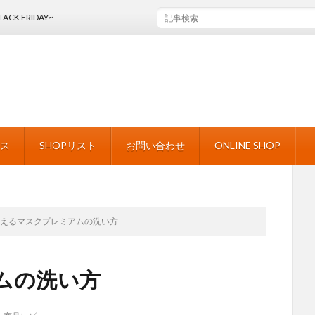
Y~
ース
SHOPリスト
お問い合わせ
ONLINE SHOP
洗えるマスクプレミアムの洗い方
ムの洗い方