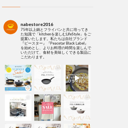
nabestore2016
75年以上鍋とフライパンと共に培ってき
た知識で「kitchenを楽しむLifeStyle」をご
提案いたします。私たちは自社ブランド
『ピースター』『Peacetar Black Label』
を始めとし、よりお料理の時間を楽しんで
いただけて、食材を美味しくできる製品に
こだわります。