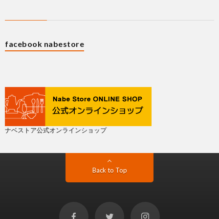
facebook nabestore
ナベストア公式オンラインショップ
Back to Top