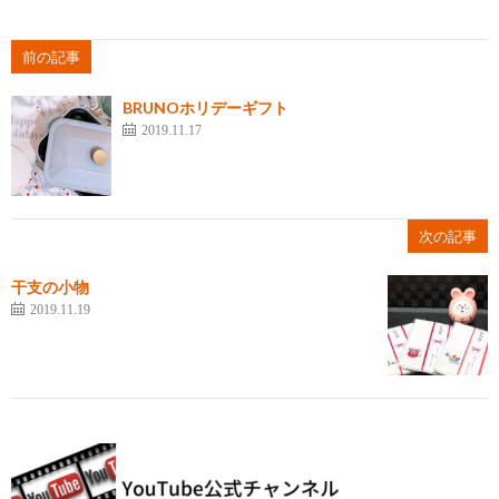
前の記事
BRUNOホリデーギフト
2019.11.17
次の記事
干支の小物
2019.11.19