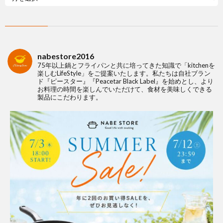
nabestore2016
75年以上鍋とフライパンと共に培ってきた知識で「kitchenを
楽しむLifeStyle」をご提案いたします。私たちは自社ブラン
ド『ピースター』『Peacetar Black Label』を始めとし、より
お料理の時間を楽しんでいただけて、食材を美味しくできる
製品にこだわります。