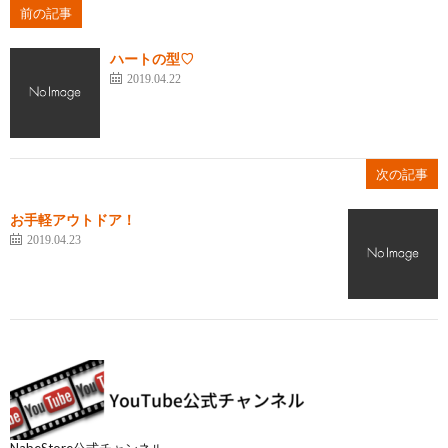
前の記事
ハートの型♡
2019.04.22
次の記事
お手軽アウトドア！
2019.04.23
NabeStore公式チャンネル