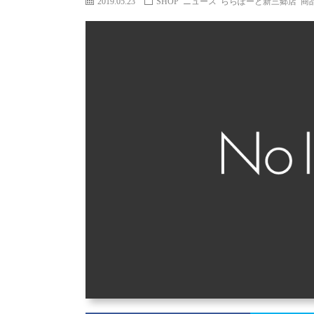
2019.05.23
SHOP ニュース
ららぽーと新三郷店
商