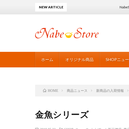
NEW ARTICLE
NabeStore~BL
ホーム
オリジナル商品
SHOPニュ
商品ニュース
新商品の入荷情報
HOME
金魚シリーズ