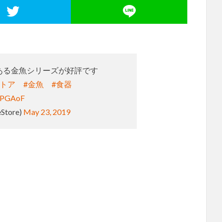
ある金魚シリーズが好評です
ストア
#金魚
#食器
w2PGAoF
Store)
May 23, 2019