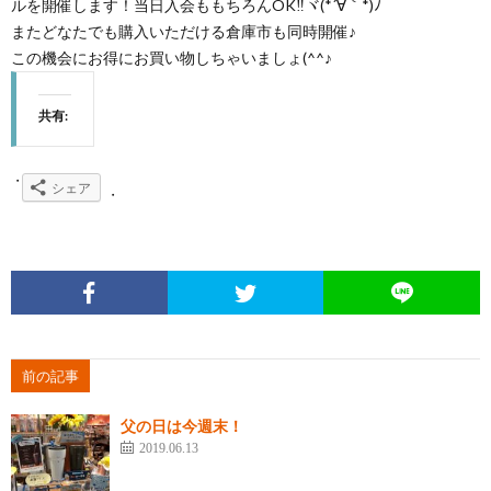
ルを開催します！当日入会ももちろんOK‼ヾ(*´∀｀*)ﾉ
またどなたでも購入いただける倉庫市も同時開催♪
この機会にお得にお買い物しちゃいましょ(^^♪
共有:
シェア
前の記事
父の日は今週末！
2019.06.13