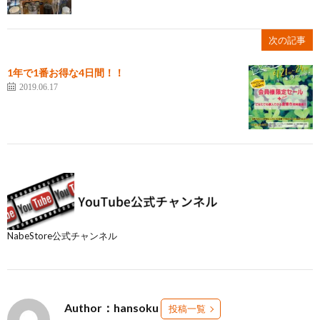
次の記事
1年で1番お得な4日間！！
2019.06.17
NabeStore公式チャンネル
Author：hansoku
投稿一覧