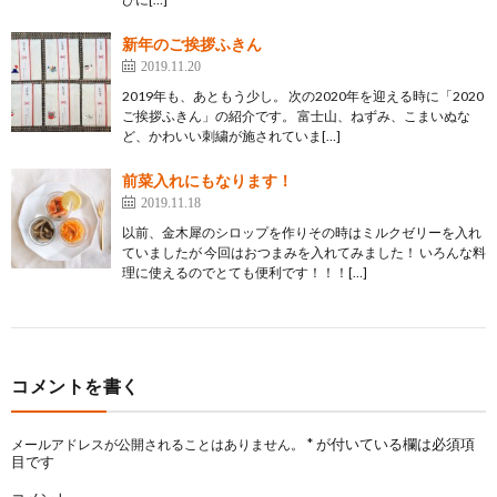
新年のご挨拶ふきん
2019.11.20
2019年も、あともう少し。 次の2020年を迎える時に「2020
ご挨拶ふきん」の紹介です。 富士山、ねずみ、こまいぬな
ど、かわいい刺繍が施されていま[…]
前菜入れにもなります！
2019.11.18
以前、金木犀のシロップを作りその時はミルクゼリーを入れ
ていましたが 今回はおつまみを入れてみました！ いろんな料
理に使えるのでとても便利です！！！[…]
コメントを書く
*
が付いている欄は必須項
メールアドレスが公開されることはありません。
目です