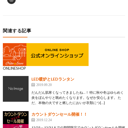
関連する記事
ONLINESHOP
LED暖炉とLEDランタン
2019.09.20
だんだん肌寒くなってきましたね…！ 特に秋や冬はゆらめく
炎をぼんやりと眺めたくなります。なぜか安心します。 た
だ、本物の火ですと燃したにおいが衣類につ[…]
カウントダウンセール開催！！
2019.12.24
12/25～12/31までの期間限定でカウントダウンセールを開催