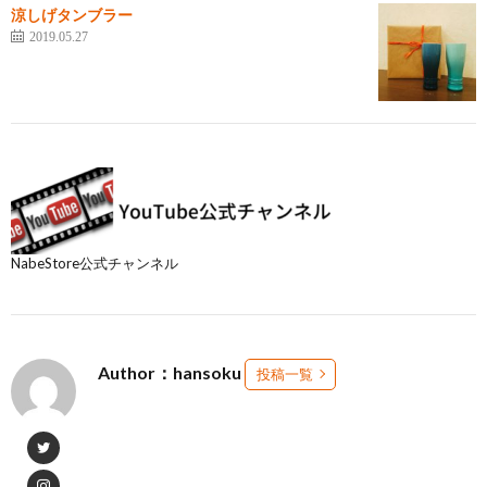
涼しげタンブラー
2019.05.27
NabeStore公式チャンネル
Author：hansoku
投稿一覧