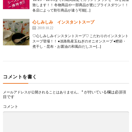
致します！！ 冬物商品や一部商品が更にプライスダウン！！
各店によって割引商品が違う可能[…]
心しみしみ インスタントスープ
2019.10.22
♡心しみしみインスタントスープ♡ こだわりのインスタント
スープ登場！！ ●淡路島産玉ねぎのオニオンスープ ●鰹節・
煮干し・昆布・お醤油の和風白だしスー[…]
コメントを書く
*
が付いている欄は必須項
メールアドレスが公開されることはありません。
目です
コメント