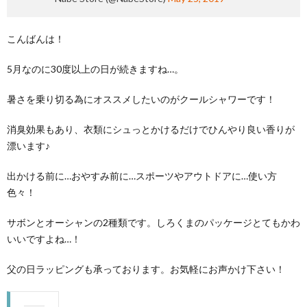
こんばんは！
5月なのに30度以上の日が続きますね…。
暑さを乗り切る為にオススメしたいのがクールシャワーです！
消臭効果もあり、衣類にシュっとかけるだけでひんやり良い香りが
漂います♪
出かける前に…おやすみ前に…スポーツやアウトドアに…使い方
色々！
サボンとオーシャンの2種類です。しろくまのパッケージとてもかわ
いいですよね…！
父の日ラッピングも承っております。お気軽にお声かけ下さい！