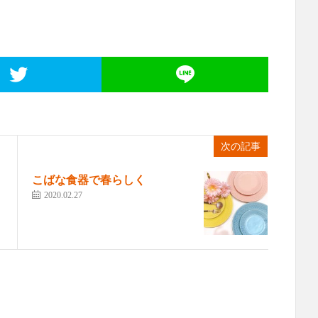
次の記事
こばな食器で春らしく
2020.02.27