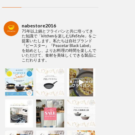
nabestore2016
75年以上鍋とフライパンと共に培ってき
た知識で「kitchenを楽しむLifeStyle」をご
提案いたします。私たちは自社ブランド
『ピースター』『Peacetar Black Label』
を始めとし、よりお料理の時間を楽しんで
いただけて、食材を美味しくできる製品に
こだわります。