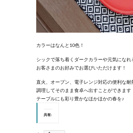
カラーはなんと10色！
シックで落ち着くダークカラーや元気になれ
お客さまのお好みでお選びいただけます！
直火、オーブン、電子レンジ対応の便利な耐
調理してそのまま食卓へ出すことができます
テーブルにも彩り豊かなほかほかの春を♪
共有: