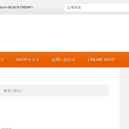
FRIDAY~
ース
SHOPリスト
お問い合わせ
ONLINE SHOP
食卓に彩を♪