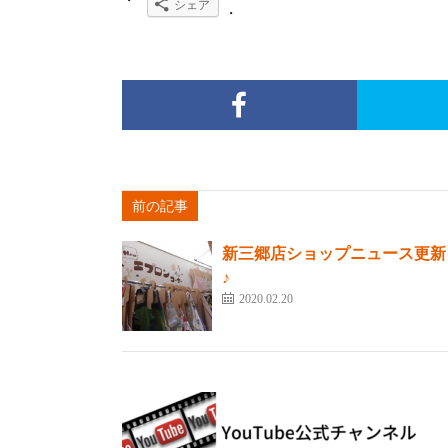
シェア
前の記事
新三郷店ショップニュース更新
♪
2020.02.20