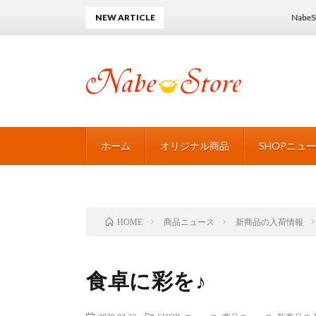
NEW ARTICLE
NabeStore~BLACK 
ホーム
オリジナル商品
SHOPニュ
商品ニュース
新商品の入荷情報
HOME
食卓に彩を♪